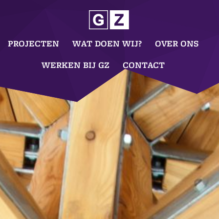
PROJECTEN
WAT DOEN WIJ?
OVER ONS
WERKEN BIJ GZ
CONTACT