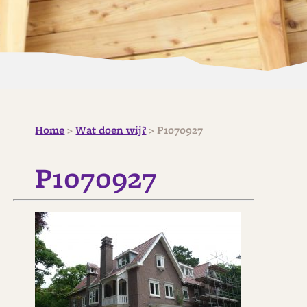
Home
>
Wat doen wij?
>
P1070927
P1070927