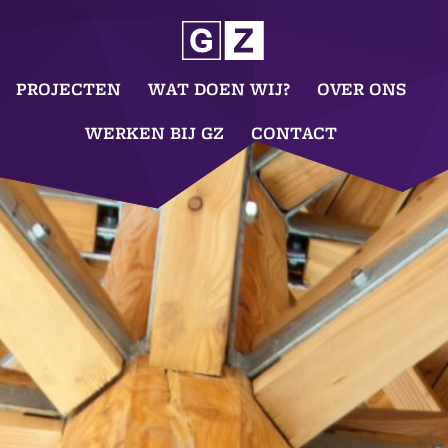
PROJECTEN
WAT DOEN WIJ?
OVER ONS
WERKEN BIJ GZ
CONTACT