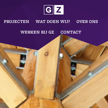
PROJECTEN
WAT DOEN WIJ?
OVER ONS
WERKEN BIJ GZ
CONTACT