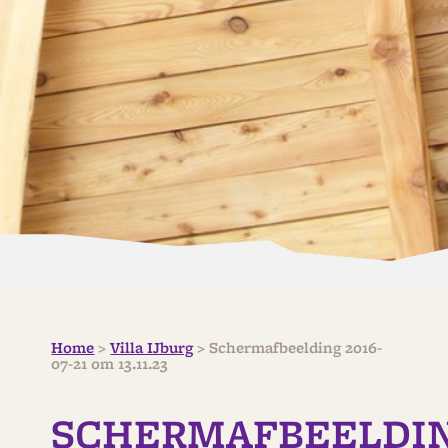
Home
>
Villa IJburg
>
Schermafbeelding 2016-
07-21 om 13.11.23
SCHERMAFBEELDI