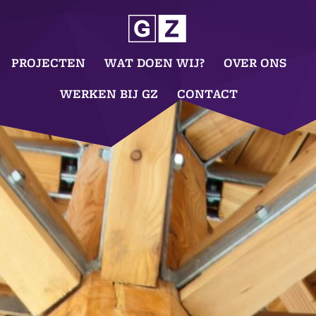
PROJECTEN
WAT DOEN WIJ?
OVER ONS
WERKEN BIJ GZ
CONTACT