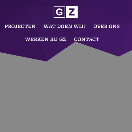
PROJECTEN
WAT DOEN WIJ?
OVER ONS
WERKEN BIJ GZ
CONTACT