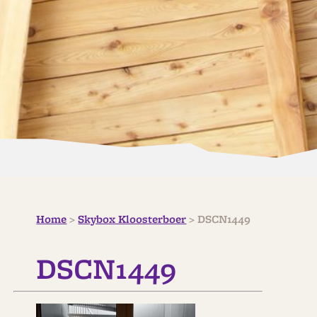
Home
>
Skybox Kloosterboer
>
DSCN1449
DSCN1449