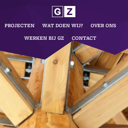
PROJECTEN
WAT DOEN WIJ?
OVER ONS
WERKEN BIJ GZ
CONTACT