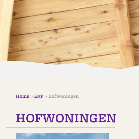
Home
>
HvP
>
hofwoningen
HOFWONINGEN