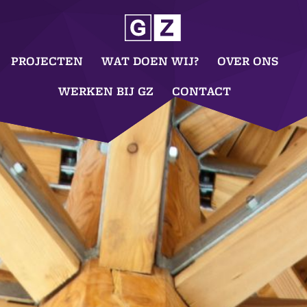
PROJECTEN
WAT DOEN WIJ?
OVER ONS
WERKEN BIJ GZ
CONTACT