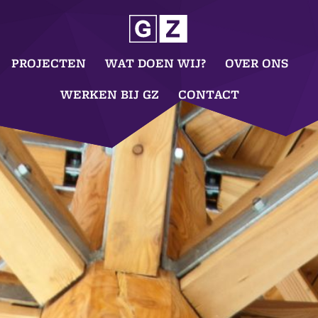
PROJECTEN
WAT DOEN WIJ?
OVER ONS
WERKEN BIJ GZ
CONTACT