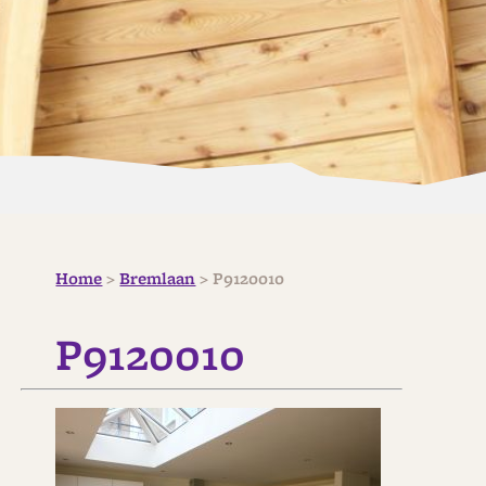
Home
>
Bremlaan
>
P9120010
P9120010