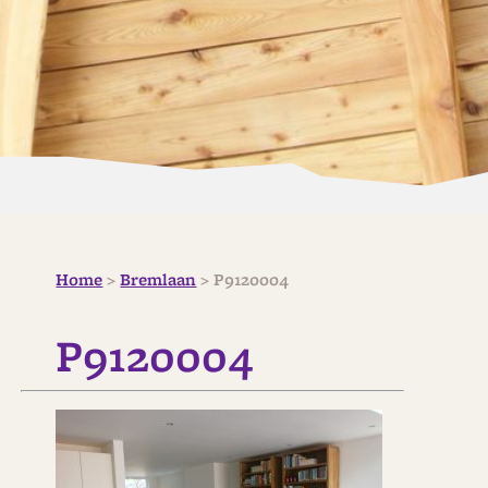
Home
>
Bremlaan
>
P9120004
P9120004