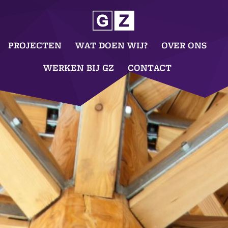
PROJECTEN
WAT DOEN WIJ?
OVER ONS
WERKEN BIJ GZ
CONTACT